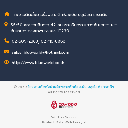
โรงงานติดตั้งม่านริ้วพลาสติกห้องเย็น บลูเวิลด์ เทรดดิ้ง
56/50 ซอยรามอินทรา 42 ถนนรามอินทรา แขวงคันนายาว เขต
คันนายาว กรุงเทพมหานคร 10230
02-509-2363
,
02-116-8888
sales_blueworld@hotmail.com
http://www.blueworld.co.th
© 2569
โรงงานติดตั้งม่านริ้วพลาสติกห้องเย็น บลูเวิลด์ เทรดดิ้ง
All rights reserved.
Work is Secure
Protect Data With Encrypt