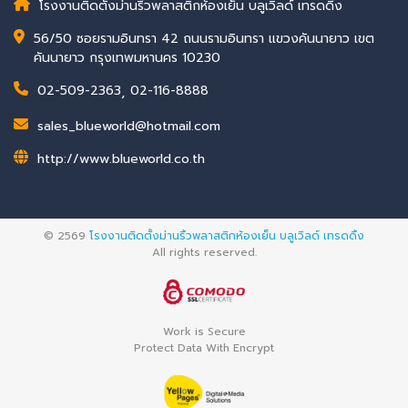
โรงงานติดตั้งม่านริ้วพลาสติกห้องเย็น บลูเวิลด์ เทรดดิ้ง
56/50 ซอยรามอินทรา 42 ถนนรามอินทรา แขวงคันนายาว เขต
คันนายาว กรุงเทพมหานคร 10230
02-509-2363
,
02-116-8888
sales_blueworld@hotmail.com
http://www.blueworld.co.th
© 2569
โรงงานติดตั้งม่านริ้วพลาสติกห้องเย็น บลูเวิลด์ เทรดดิ้ง
All rights reserved.
Work is Secure
Protect Data With Encrypt