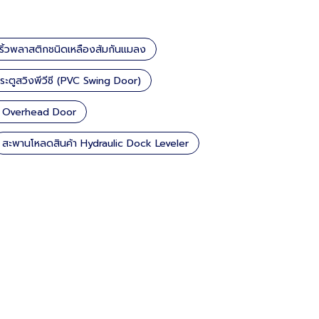
นริ้วพลาสติกชนิดเหลืองส้มกันแมลง
ระตูสวิงพีวีซี (PVC Swing Door)
้า Overhead Door
สะพานโหลดสินค้า Hydraulic Dock Leveler