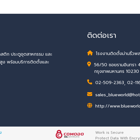
ติดต่อเรา
โรงงานติดตั้งม่านริ้วพล
พลาสติก ประตูอุตสาหกรรม และ
สูง พร้อมบริการติดตั้งและ
56/50 ซอยรามอินทรา 4
กรุงเทพมหานคร 10230
02-509-2363
,
02-11
sales_blueworld@hot
http://www.blueworld
้ง
Work is Secure
Protect Data With Encry