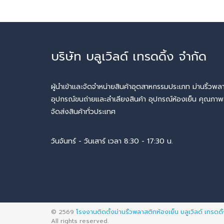
บริษัท บลูเวิลด์ เทรดดิ้ง จำกัด
ผู้นำเข้าและจัดจำหน่ายสินค้าอุตสาหกรรมประเภท ม่านริ้ว
อุปกรณ์ขนถ่ายและลำเลียงสินค้า อุปกรณ์ห้องเย็น คุณภาพ
จัดส่งสินค้าทั่วประเทศ
วันจันทร์ - วันเสาร์ เวลา 8:30 - 17:30 น.
© 2569
โรงงานติดตั้งม่านริ้วพลาสติกห้องเย็น บลูเวิลด์ เทรดดิ
All rights reserved.