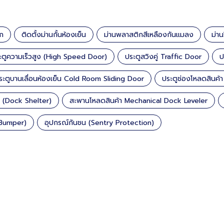
ิก
ติดตั้งม่านกั้นห้องเย็น
ม่านพลาสติกสีเหลืองกันแมลง
ม่า
ะตูความเร็วสูง (High Speed Door)
ประตูสวิงคู่ Traffic Door
ป
ระตูบานเลื่อนห้องเย็น Cold Room Sliding Door
ประตูช่องโหลดสินค
า (Dock Shelter)
สะพานโหลดสินค้า Mechanical Dock Leveler
 Bumper)
อุปกรณ์กันชน (Sentry Protection)