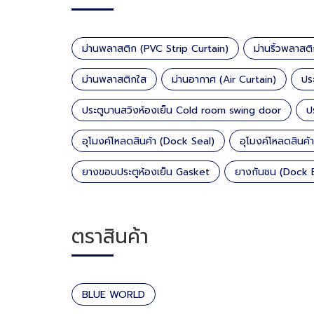
ม่านพลาสติก (PVC Strip Curtain)
ม่านริ้วพลาสต
ม่านพลาสติกใส
ม่านอากาศ (Air Curtain)
ปร
ประตูบานสวิงห้องเย็น Cold room swing door
ป
อุโมงค์โหลดสินค้า (Dock Seal)
อุโมงค์โหลดสินค้
ยางขอบประตูห้องเย็น Gasket
ยางกันชน (Dock
ตราสินค้า
BLUE WORLD