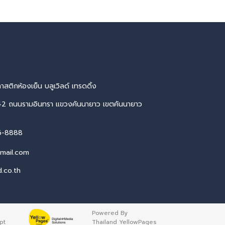
าสติกห้องเย็น บลูเวิลด์ เทรดดิ้ง
2 ถนนรามอินทรา แขวงคันนายาว เขตคันนายาว
6-8888
mail.com
.co.th
Powered By
pt
Thailand YellowPages